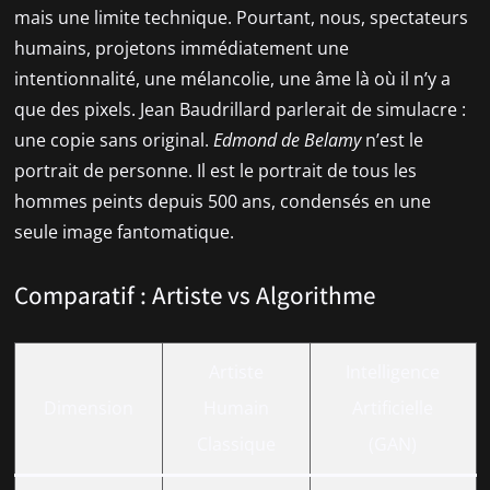
mais une limite technique. Pourtant, nous, spectateurs
humains, projetons immédiatement une
intentionnalité, une mélancolie, une âme là où il n’y a
que des pixels. Jean Baudrillard parlerait de simulacre :
une copie sans original.
Edmond de Belamy
n’est le
portrait de personne. Il est le portrait de tous les
hommes peints depuis 500 ans, condensés en une
seule image fantomatique.
Comparatif : Artiste vs Algorithme
Artiste
Intelligence
Dimension
Humain
Artificielle
Classique
(GAN)