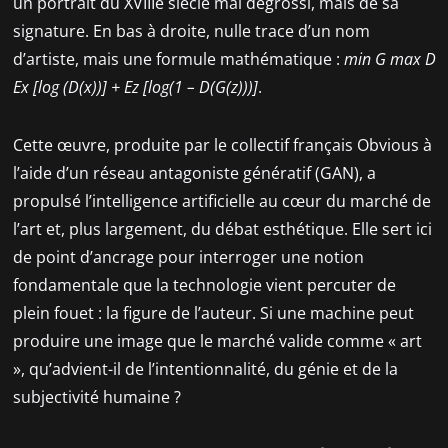
un portrait du XVIIIe siècle mal dégrossi, mais de sa
signature. En bas à droite, nulle trace d’un nom
d’artiste, mais une formule mathématique :
min G max D
Ex [log (D(x))] + Ez [log(1 – D(G(z)))]
.
Cette œuvre, produite par le collectif français Obvious à
l’aide d’un réseau antagoniste génératif (GAN), a
propulsé l’intelligence artificielle au cœur du marché de
l’art et, plus largement, du débat esthétique. Elle sert ici
de point d’ancrage pour interroger une notion
fondamentale que la technologie vient percuter de
plein fouet : la figure de l’auteur. Si une machine peut
produire une image que le marché valide comme « art
», qu’advient-il de l’intentionnalité, du génie et de la
subjectivité humaine ?