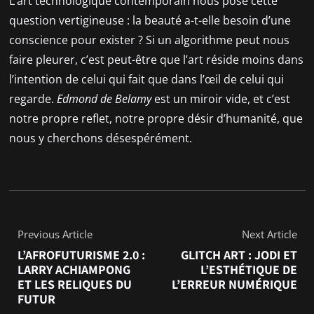
L’art technologique contemporain nous pose cette
question vertigineuse : la beauté a-t-elle besoin d’une
conscience pour exister ? Si un algorithme peut nous
faire pleurer, c’est peut-être que l’art réside moins dans
l’intention de celui qui fait que dans l’œil de celui qui
regarde.
Edmond de Belamy
est un miroir vide, et c’est
notre propre reflet, notre propre désir d’humanité, que
nous y cherchons désespérément.
Previous Article
Next Article
L’AFROFUTURISME 2.0 :
GLITCH ART : JODI ET
LARRY ACHIAMPONG
L’ESTHÉTIQUE DE
ET LES RELIQUES DU
L’ERREUR NUMÉRIQUE
FUTUR