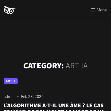
Menu
CATEGORY:
ART IA
ART IA
admin
Feb 28, 2026
L’ALGORITHME A-T-IL UNE ÂME ? LE CAS