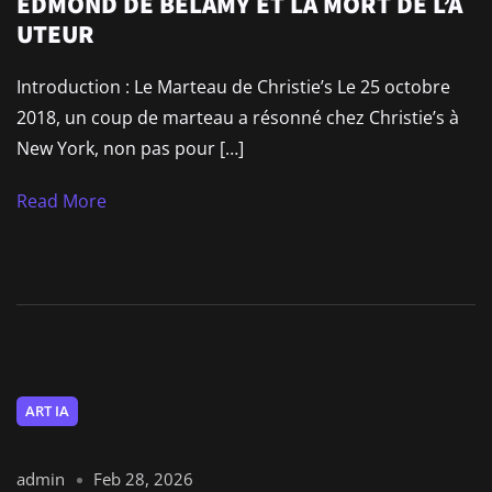
EDMOND DE BELAMY ET LA MORT DE L’A
UTEUR
Introduction : Le Marteau de Christie’s Le 25 octobre
2018, un coup de marteau a résonné chez Christie’s à
New York, non pas pour […]
Read More
ART IA
admin
Feb 28, 2026